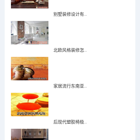
别墅装修设计有...
北欧风格装修怎...
家居流行东南亚...
后现代塑胶椅极...