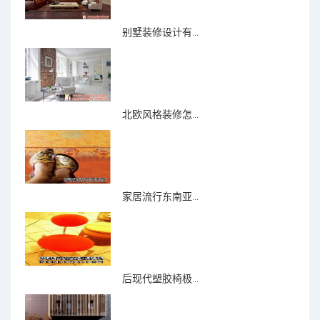
别墅装修设计有...
北欧风格装修怎...
家居流行东南亚...
后现代塑胶椅极...