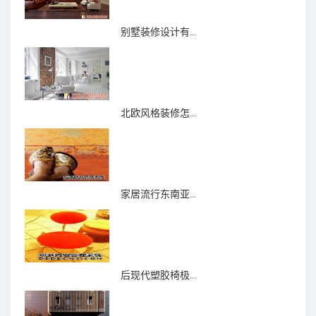
别墅装修设计有...
北欧风格装修怎...
家居流行东南亚...
后现代塑胶椅极...