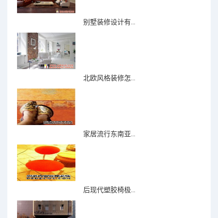
别墅装修设计有...
北欧风格装修怎...
家居流行东南亚...
后现代塑胶椅极...