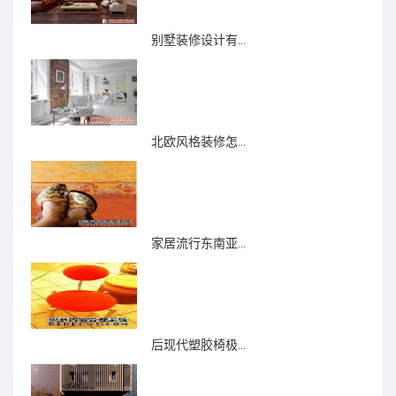
别墅装修设计有...
北欧风格装修怎...
家居流行东南亚...
后现代塑胶椅极...