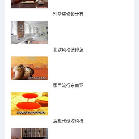
别墅装修设计有...
北欧风格装修怎...
家居流行东南亚...
后现代塑胶椅极...