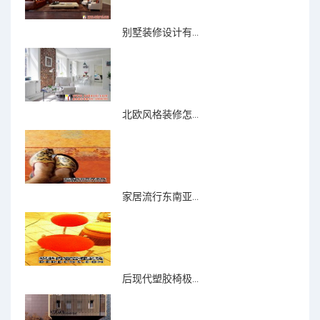
别墅装修设计有...
北欧风格装修怎...
家居流行东南亚...
后现代塑胶椅极...