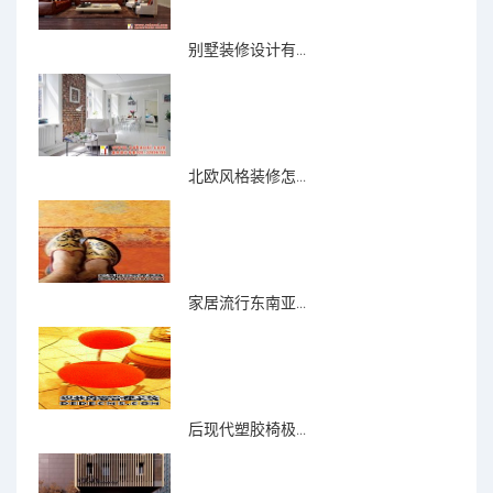
别墅装修设计有...
北欧风格装修怎...
家居流行东南亚...
后现代塑胶椅极...