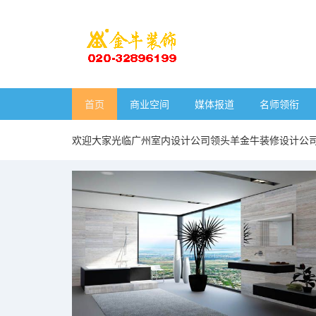
首页
商业空间
媒体报道
名师领衔
欢迎大家光临广州室内设计公司领头羊金牛装修设计公