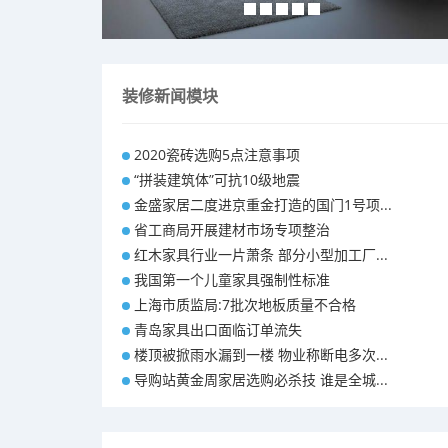
装修新闻模块
2020瓷砖选购5点注意事项
“拼装建筑体”可抗10级地震
金盛家居二度进京重金打造的国门1号项...
省工商局开展建材市场专项整治
红木家具行业一片萧条 部分小型加工厂...
我国第一个儿童家具强制性标准
上海市质监局:7批次地板质量不合格
青岛家具出口面临订单流失
楼顶被掀雨水漏到一楼 物业称断电多次...
导购站黄金周家居选购必杀技 谁是全城...