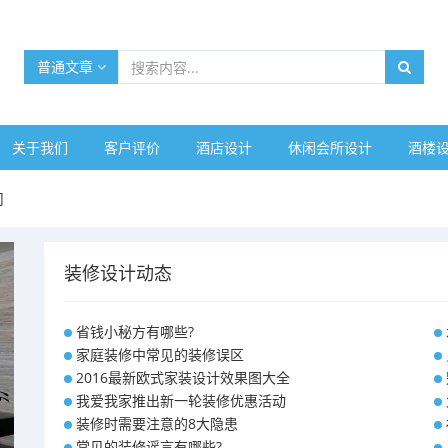
普通文章
关于我们
客户评价
酒店设计
休闲会所设计
酒楼
司
装修设计动态
省钱小秘方有哪些?
家庭装修中常见的装修误区
2016最新欧式家装设计效果图大全
我爱我家推出新一轮装修优惠活动
装修时需要注意的8大隐患
常见的装修谣言有哪些?