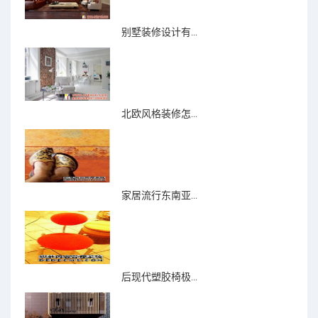
别墅装修设计有...
北欧风格装修怎...
家居流行东南亚...
后现代塑胶椅极...