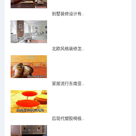
别墅装修设计有...
北欧风格装修怎...
家居流行东南亚...
后现代塑胶椅极...