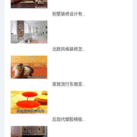
别墅装修设计有...
北欧风格装修怎...
家居流行东南亚...
后现代塑胶椅极...