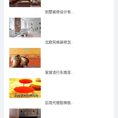
别墅装修设计有...
北欧风格装修怎...
家居流行东南亚...
后现代塑胶椅极...