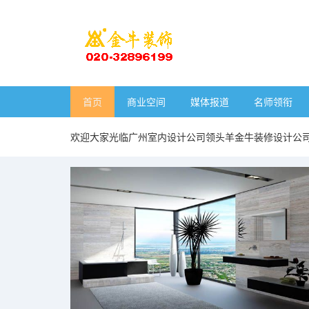
首页
商业空间
媒体报道
名师领衔
欢迎大家光临广州室内设计公司领头羊金牛装修设计公