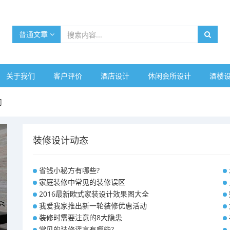
普通文章
关于我们
客户评价
酒店设计
休闲会所设计
酒楼
司
装修设计动态
省钱小秘方有哪些?
家庭装修中常见的装修误区
2016最新欧式家装设计效果图大全
我爱我家推出新一轮装修优惠活动
装修时需要注意的8大隐患
常见的装修谣言有哪些?