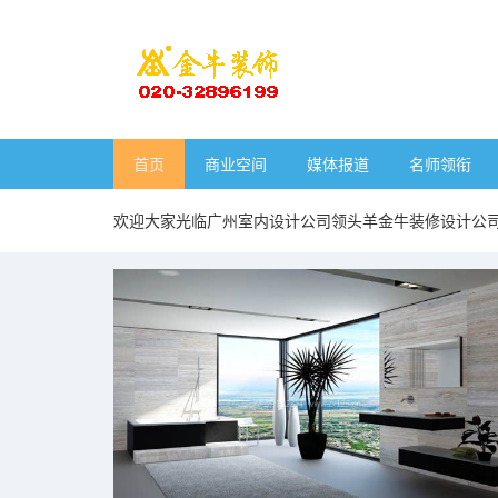
首页
商业空间
媒体报道
名师领衔
欢迎大家光临广州室内设计公司领头羊金牛装修设计公