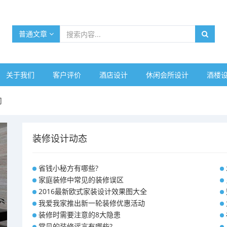
普通文章
关于我们
客户评价
酒店设计
休闲会所设计
酒楼
司
装修设计动态
省钱小秘方有哪些?
家庭装修中常见的装修误区
2016最新欧式家装设计效果图大全
我爱我家推出新一轮装修优惠活动
装修时需要注意的8大隐患
常见的装修谣言有哪些?