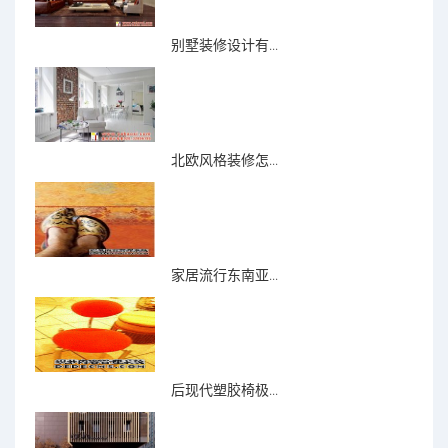
别墅装修设计有...
北欧风格装修怎...
家居流行东南亚...
后现代塑胶椅极...