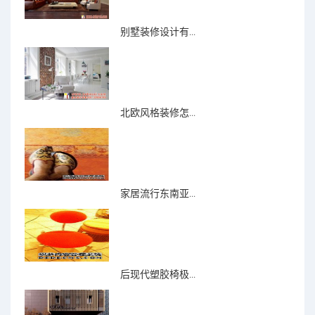
别墅装修设计有...
北欧风格装修怎...
家居流行东南亚...
后现代塑胶椅极...