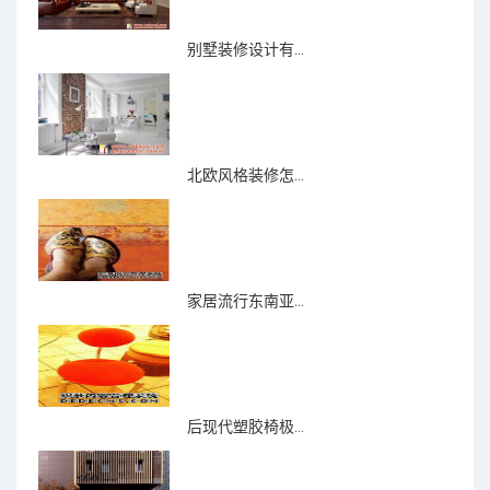
别墅装修设计有...
北欧风格装修怎...
家居流行东南亚...
后现代塑胶椅极...