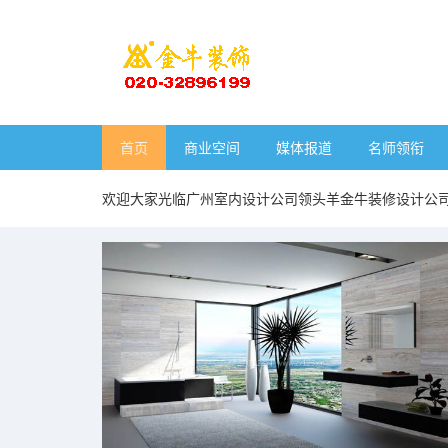
首页
商业空间
媒体报道
名师领衔
欢迎大家光临广州室内设计公司领头羊金牛装修设计公