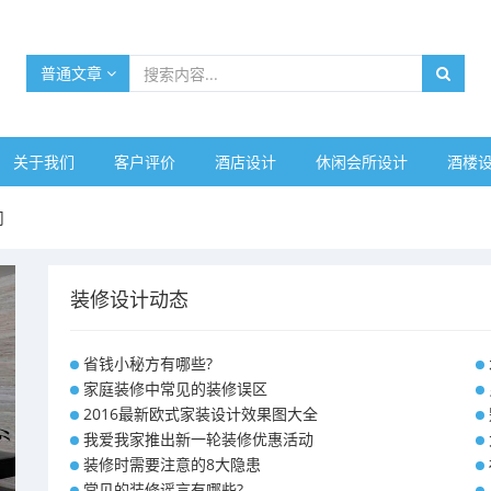
普通文章
关于我们
客户评价
酒店设计
休闲会所设计
酒楼
司
装修设计动态
省钱小秘方有哪些?
家庭装修中常见的装修误区
2016最新欧式家装设计效果图大全
我爱我家推出新一轮装修优惠活动
装修时需要注意的8大隐患
常见的装修谣言有哪些?