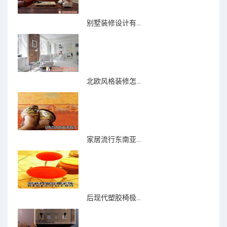
别墅装修设计有...
北欧风格装修怎...
家居流行东南亚...
后现代塑胶椅极...