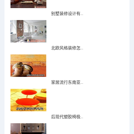
别墅装修设计有...
北欧风格装修怎...
家居流行东南亚...
后现代塑胶椅极...