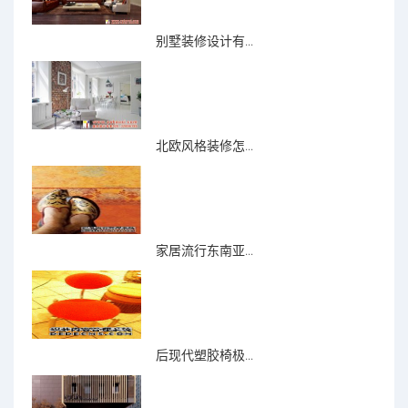
别墅装修设计有...
北欧风格装修怎...
家居流行东南亚...
后现代塑胶椅极...