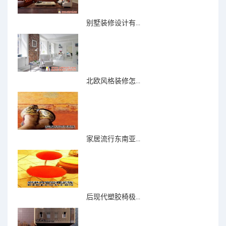
别墅装修设计有...
北欧风格装修怎...
家居流行东南亚...
后现代塑胶椅极...