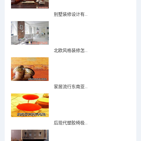
别墅装修设计有...
北欧风格装修怎...
家居流行东南亚...
后现代塑胶椅极...