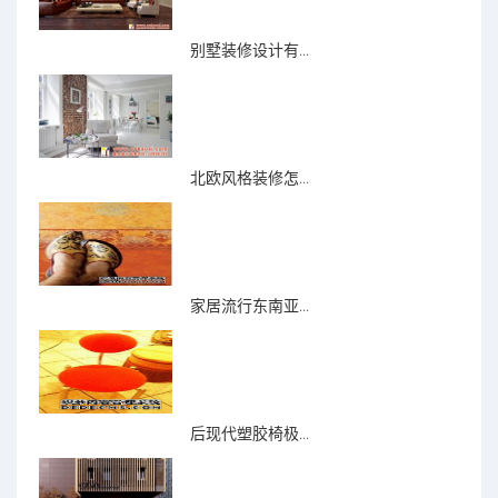
别墅装修设计有...
北欧风格装修怎...
家居流行东南亚...
后现代塑胶椅极...