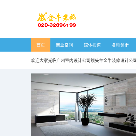
首页
商业空间
媒体报道
名师领衔
欢迎大家光临广州室内设计公司领头羊金牛装修设计公