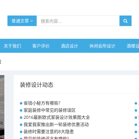
普通文章
关于我们
客户评价
酒店设计
休闲会所设计
酒楼
司
装修设计动态
省钱小秘方有哪些?
家庭装修中常见的装修误区
2016最新欧式家装设计效果图大全
我爱我家推出新一轮装修优惠活动
装修时需要注意的8大隐患
常见的装修谣言有哪些?