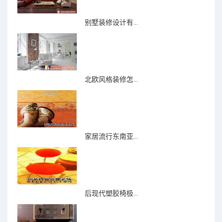
别墅装修设计有...
北欧风格装修怎...
家居流行东南亚...
后现代塑胶椅极...