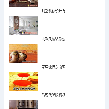
别墅装修设计有...
北欧风格装修怎...
家居流行东南亚...
后现代塑胶椅极...