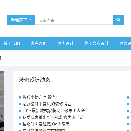
普通文章
关于我们
客户评价
酒店设计
休闲会所设计
酒楼
司
装修设计动态
省钱小秘方有哪些?
家庭装修中常见的装修误区
2016最新欧式家装设计效果图大全
我爱我家推出新一轮装修优惠活动
装修时需要注意的8大隐患
常见的装修谣言有哪些?