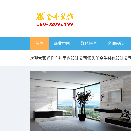
首页
商业空间
媒体报道
名师领衔
欢迎大家光临广州室内设计公司领头羊金牛装修设计公