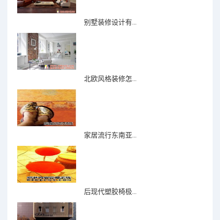
别墅装修设计有...
北欧风格装修怎...
家居流行东南亚...
后现代塑胶椅极...