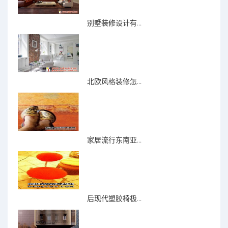
别墅装修设计有...
北欧风格装修怎...
家居流行东南亚...
后现代塑胶椅极...