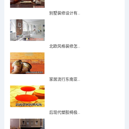
别墅装修设计有...
北欧风格装修怎...
家居流行东南亚...
后现代塑胶椅极...