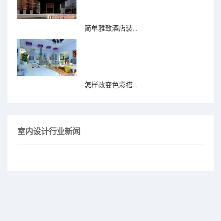
简单雅致酒店装...
怎样改变色彩搭...
室内设计行业新闻