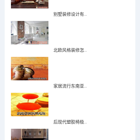
别墅装修设计有...
北欧风格装修怎...
家居流行东南亚...
后现代塑胶椅极...