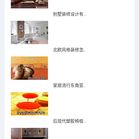
别墅装修设计有...
北欧风格装修怎...
家居流行东南亚...
后现代塑胶椅极...