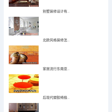
别墅装修设计有...
北欧风格装修怎...
家居流行东南亚...
后现代塑胶椅极...