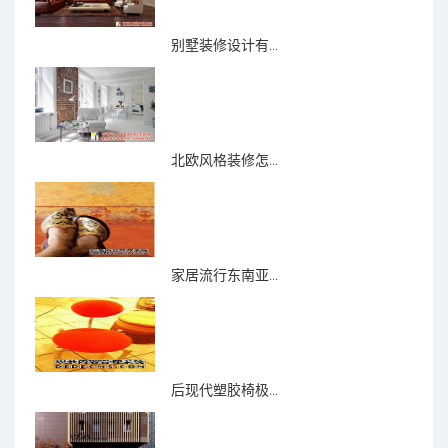
别墅装修设计有...
北欧风格装修怎...
家居流行东南亚...
后现代塑胶椅极...