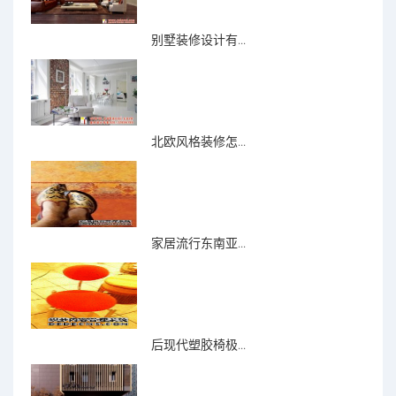
别墅装修设计有...
北欧风格装修怎...
家居流行东南亚...
后现代塑胶椅极...