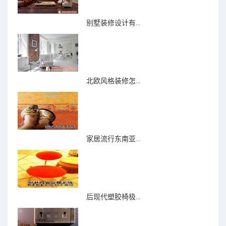
别墅装修设计有...
北欧风格装修怎...
家居流行东南亚...
后现代塑胶椅极...