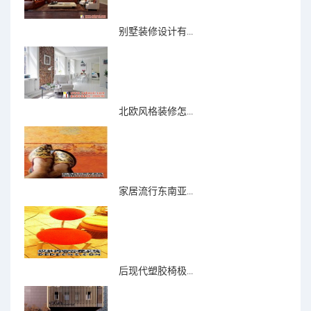
别墅装修设计有...
北欧风格装修怎...
家居流行东南亚...
后现代塑胶椅极...