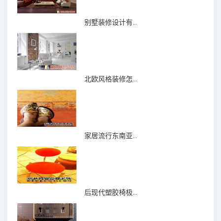
别墅装修设计有...
北欧风格装修怎...
家居流行东南亚...
后现代塑胶椅极...