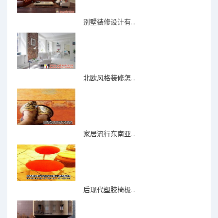
别墅装修设计有...
北欧风格装修怎...
家居流行东南亚...
后现代塑胶椅极...