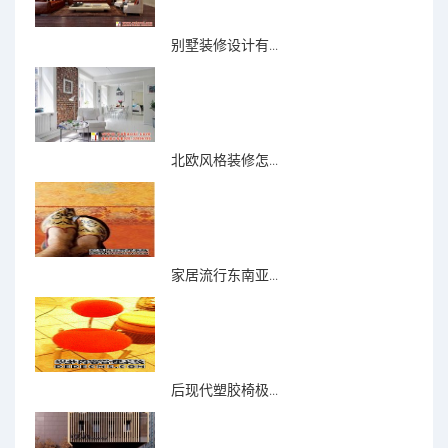
别墅装修设计有...
北欧风格装修怎...
家居流行东南亚...
后现代塑胶椅极...