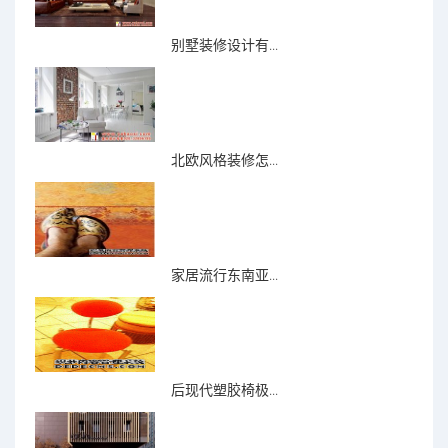
别墅装修设计有...
北欧风格装修怎...
家居流行东南亚...
后现代塑胶椅极...