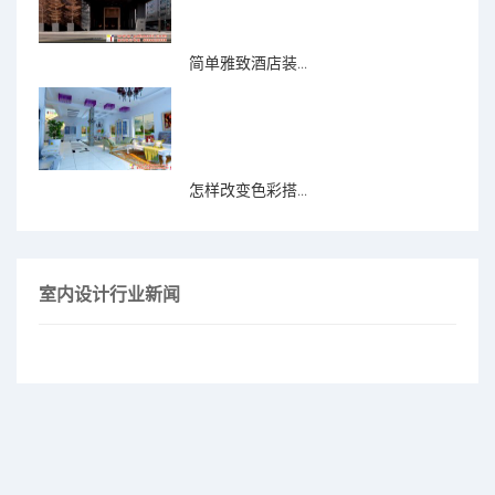
简单雅致酒店装...
怎样改变色彩搭...
室内设计行业新闻