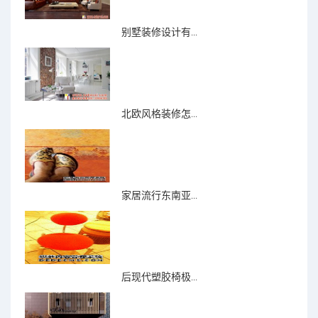
别墅装修设计有...
北欧风格装修怎...
家居流行东南亚...
后现代塑胶椅极...