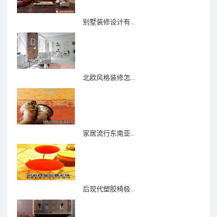
别墅装修设计有...
北欧风格装修怎...
家居流行东南亚...
后现代塑胶椅极...