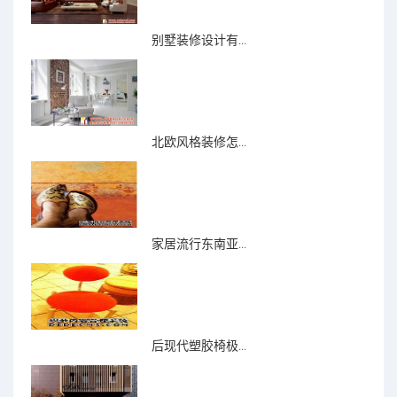
别墅装修设计有...
北欧风格装修怎...
家居流行东南亚...
后现代塑胶椅极...