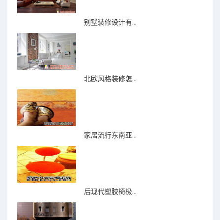
别墅装修设计有...
北欧风格装修怎...
家居流行东南亚...
后现代塑胶椅极...