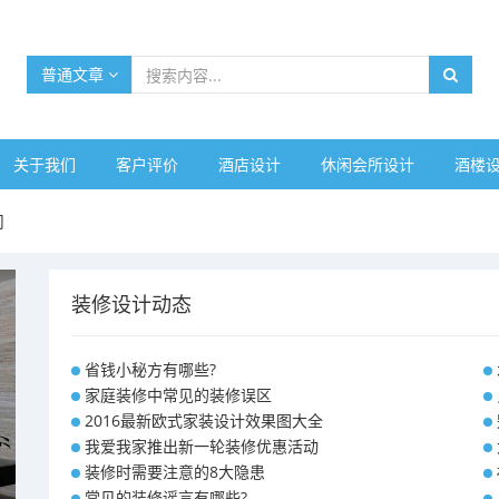
普通文章
关于我们
客户评价
酒店设计
休闲会所设计
酒楼
司
装修设计动态
省钱小秘方有哪些?
家庭装修中常见的装修误区
2016最新欧式家装设计效果图大全
我爱我家推出新一轮装修优惠活动
装修时需要注意的8大隐患
常见的装修谣言有哪些?