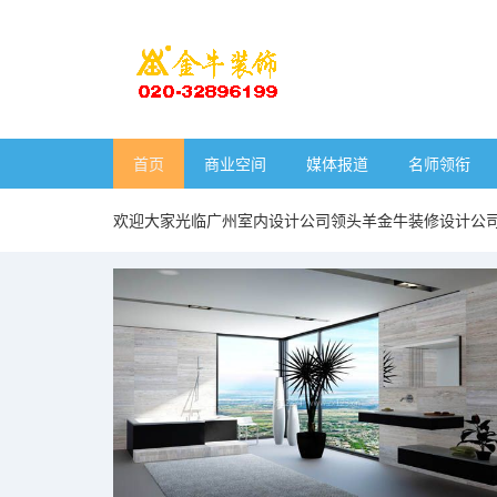
首页
商业空间
媒体报道
名师领衔
欢迎大家光临广州室内设计公司领头羊金牛装修设计公