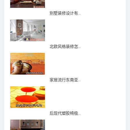
别墅装修设计有...
北欧风格装修怎...
家居流行东南亚...
后现代塑胶椅极...