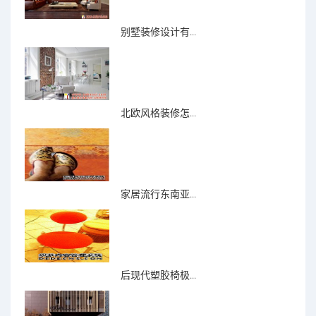
别墅装修设计有...
北欧风格装修怎...
家居流行东南亚...
后现代塑胶椅极...